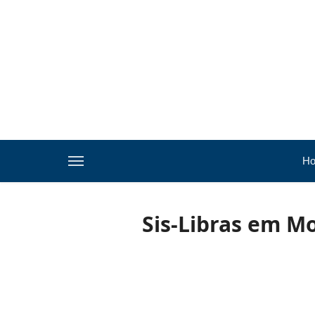
H
Sis-Libras em Mo