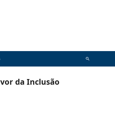
s
avor da Inclusão