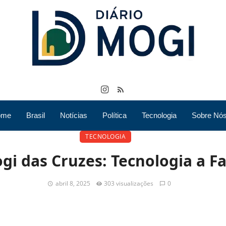
ome
Brasil
Notícias
Política
Tecnologia
Sobre Nó
TECNOLOGIA
gi das Cruzes: Tecnologia a F
abril 8, 2025
303 visualizações
0