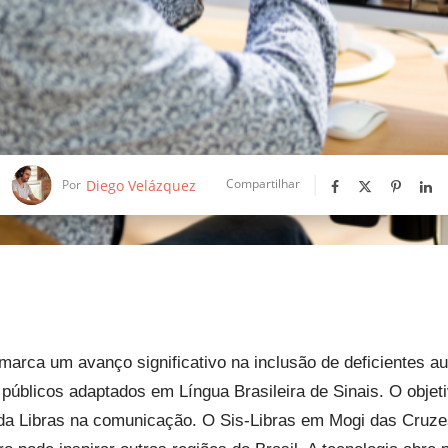
Compartilhar
Diego Velázquez
Por
arca um avanço significativo na inclusão de deficientes au
 públicos adaptados em Língua Brasileira de Sinais. O objeti
a Libras na comunicação. O Sis-Libras em Mogi das Cruze