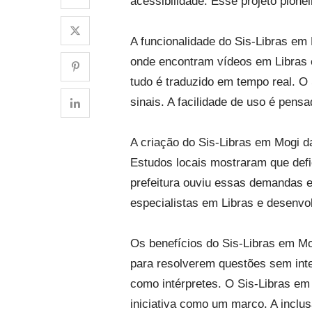
acessibilidade. Esse projeto pione
A funcionalidade do Sis-Libras em
onde encontram vídeos em Libras 
tudo é traduzido em tempo real. O
sinais. A facilidade de uso é pens
A criação do Sis-Libras em Mogi d
Estudos locais mostraram que defi
prefeitura ouviu essas demandas e
especialistas em Libras e desenvo
Os benefícios do Sis-Libras em M
para resolverem questões sem int
como intérpretes. O Sis-Libras em
iniciativa como um marco. A inclus