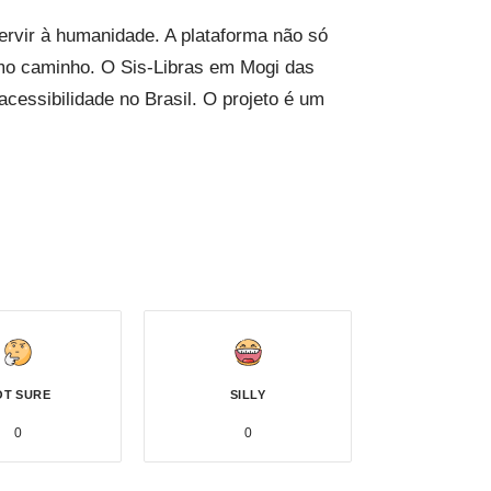
rvir à humanidade. A plataforma não só
smo caminho. O Sis-Libras em Mogi das
essibilidade no Brasil. O projeto é um
OT SURE
SILLY
0
0