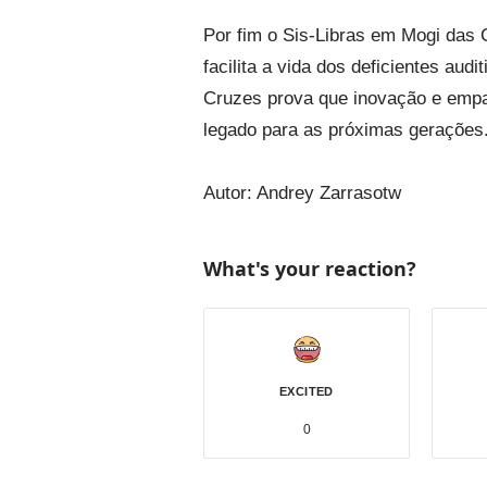
Por fim o Sis-Libras em Mogi das
facilita a vida dos deficientes a
Cruzes prova que inovação e empat
legado para as próximas gerações. 
Autor: Andrey Zarrasotw
What's your reaction?
EXCITED
0