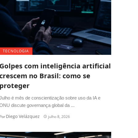
TECNOLOGIA
Golpes com inteligência artificial
crescem no Brasil: como se
proteger
Julho é mês de conscientização sobre uso da IA e
ONU discute governança global da ...
Diego Velázquez
Por
julho 8, 2026