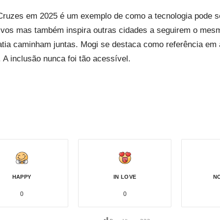
 Cruzes em 2025 é um exemplo de como a tecnologia pode se
uditivos mas também inspira outras cidades a seguirem o me
ia caminham juntas. Mogi se destaca como referência em ac
A inclusão nunca foi tão acessível.
HAPPY
IN LOVE
N
0
0