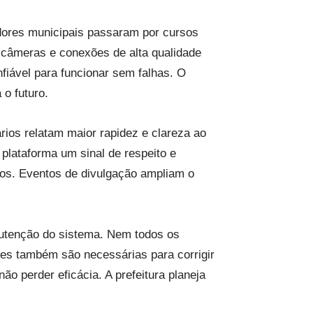
idores municipais passaram por cursos
 câmeras e conexões de alta qualidade
fiável para funcionar sem falhas. O
 o futuro.
rios relatam maior rapidez e clareza ao
plataforma um sinal de respeito e
ãos. Eventos de divulgação ampliam o
nutenção do sistema. Nem todos os
ntes também são necessárias para corrigir
o perder eficácia. A prefeitura planeja