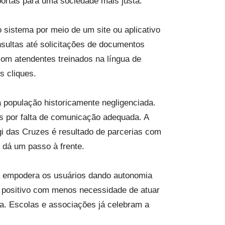
 portas para uma sociedade mais justa.
 sistema por meio de um site ou aplicativo
sultas até solicitações de documentos
om atendentes treinados na língua de
s cliques.
 população historicamente negligenciada.
s por falta de comunicação adequada. A
i das Cruzes é resultado de parcerias com
 dá um passo à frente.
ma empodera os usuários dando autonomia
 positivo com menos necessidade de atuar
ia. Escolas e associações já celebram a