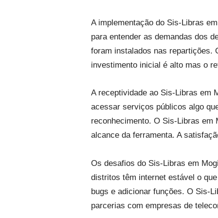
A implementação do Sis-Libras em 
para entender as demandas dos de
foram instalados nas repartições.
investimento inicial é alto mas o r
A receptividade ao Sis-Libras em 
acessar serviços públicos algo qu
reconhecimento. O Sis-Libras em M
alcance da ferramenta. A satisfaç
Os desafios do Sis-Libras em Mog
distritos têm internet estável o q
bugs e adicionar funções. O Sis-Li
parcerias com empresas de telecomu