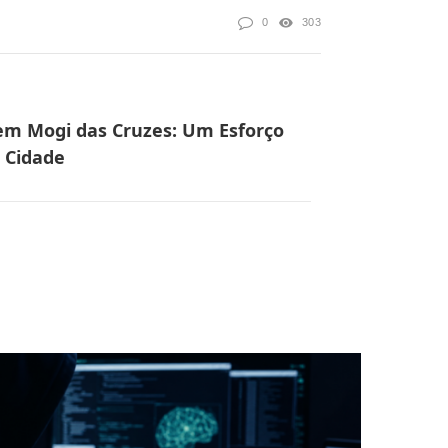
0
303
m Mogi das Cruzes: Um Esforço
 Cidade