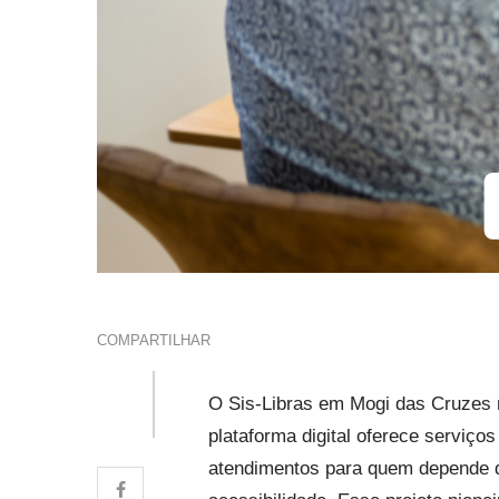
COMPARTILHAR
O Sis-Libras em Mogi das Cruzes m
plataforma digital oferece serviços
atendimentos para quem depende d