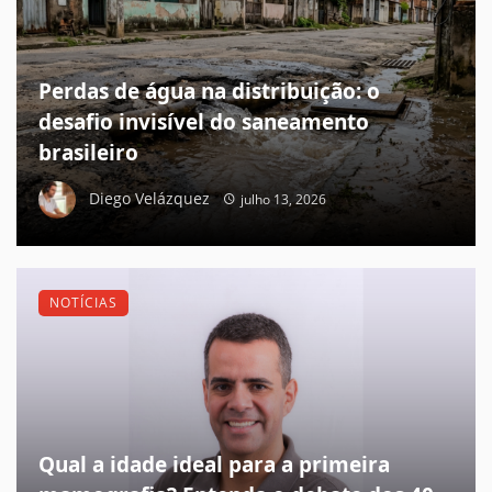
Perdas de água na distribuição: o
desafio invisível do saneamento
brasileiro
Diego Velázquez
julho 13, 2026
NOTÍCIAS
Qual a idade ideal para a primeira