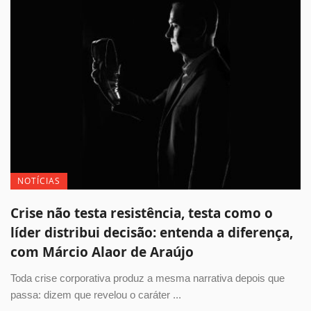
NOTÍCIAS
Crise não testa resistência, testa como o
líder distribui decisão: entenda a diferença,
com Márcio Alaor de Araújo
Toda crise corporativa produz a mesma narrativa depois que
passa: dizem que revelou o caráter ...