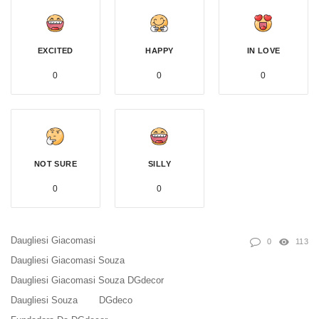
EXCITED
HAPPY
IN LOVE
0
0
0
NOT SURE
SILLY
0
0
Daugliesi Giacomasi
0
113
Daugliesi Giacomasi Souza
Daugliesi Giacomasi Souza DGdecor
Daugliesi Souza
DGdeco