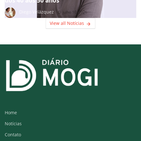
dos 40 aos 50 anos
Diego Velázquez
julho 10, 2026
View all Notícias
Home
Notícias
Contato