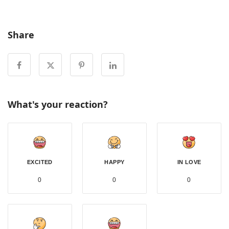
Share
What's your reaction?
EXCITED
HAPPY
IN LOVE
0
0
0