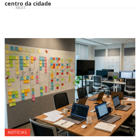
centro da cidade
NEXT
NOTÍCIAS