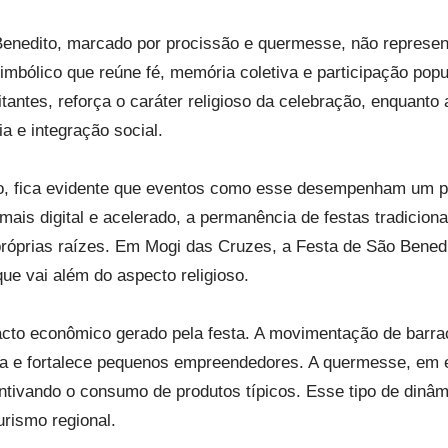
enedito, marcado por procissão e quermesse, não represe
mbólico que reúne fé, memória coletiva e participação popul
antes, reforça o caráter religioso da celebração, enquanto
a e integração social.
o, fica evidente que eventos como esse desempenham um pap
mais digital e acelerado, a permanência de festas tradici
róprias raízes. Em Mogi das Cruzes, a Festa de São Bened
ue vai além do aspecto religioso.
acto econômico gerado pela festa. A movimentação de barrac
da e fortalece pequenos empreendedores. A quermesse, em e
ntivando o consumo de produtos típicos. Esse tipo de dinâm
urismo regional.