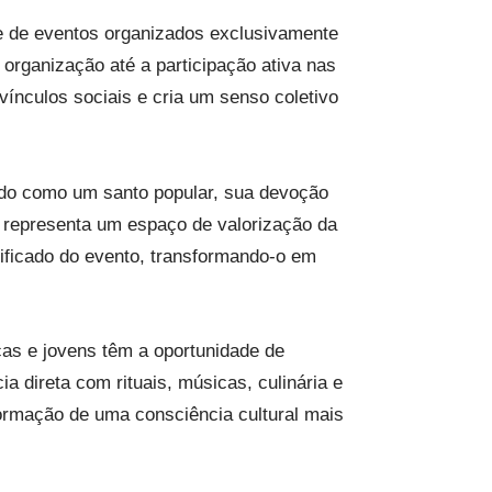
te de eventos organizados exclusivamente
 organização até a participação ativa nas
ínculos sociais e cria um senso coletivo
ido como um santo popular, sua devoção
ém representa um espaço de valorização da
gnificado do evento, transformando-o em
ças e jovens têm a oportunidade de
a direta com rituais, músicas, culinária e
formação de uma consciência cultural mais