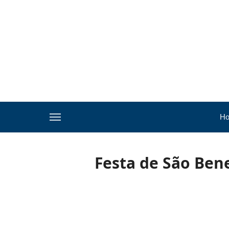
H
Festa de São Bene