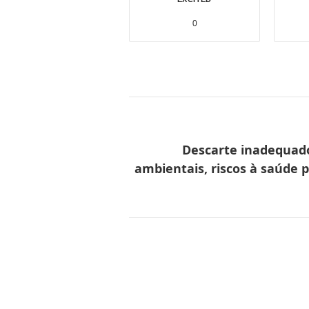
0
Descarte inadequado
ambientais, riscos à saúde p