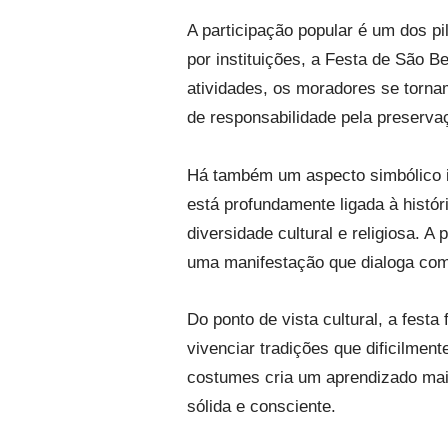
A participação popular é um dos p
por instituições, a Festa de São B
atividades, os moradores se torna
de responsabilidade pela preservaç
Há também um aspecto simbólico i
está profundamente ligada à histór
diversidade cultural e religiosa. A
uma manifestação que dialoga com
Do ponto de vista cultural, a fes
vivenciar tradições que dificilment
costumes cria um aprendizado mais
sólida e consciente.