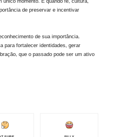
 único momento. É quando fé, cultura,
rtância de preservar e incentivar
reconhecimento de sua importância.
 para fortalecer identidades, gerar
ebração, que o passado pode ser um ativo
OT SURE
SILLY