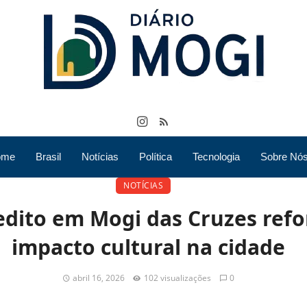
ome
Brasil
Notícias
Política
Tecnologia
Sobre Nó
NOTÍCIAS
dito em Mogi das Cruzes refor
impacto cultural na cidade
abril 16, 2026
102 visualizações
0