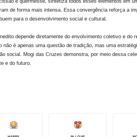
cissão e quermesse, sintetiza todos esses elementos em um
m de forma mais intensa. Essa convergência reforça a impo
ibuem para o desenvolvimento social e cultural.
nedito depende diretamente do envolvimento coletivo e do 
o não é apenas uma questão de tradição, mas uma estratégia
ão social. Mogi das Cruzes demonstra, por meio dessa cel
e e do futuro.
HAPPY
IN LOVE
N