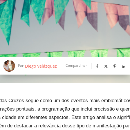
Compartilhar
Diego Velázquez
Por
das Cruzes segue como um dos eventos mais emblemáticos do
ebrações pontuais, a programação que inclui procissão e qu
cidade em diferentes aspectos. Este artigo analisa o signi
ém de destacar a relevância desse tipo de manifestação par