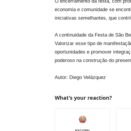
O encerramento da festa, com pro
economia e comunidade se encontra
iniciativas semelhantes, que contr
A continuidade da Festa de São Be
Valorizar esse tipo de manifestaçã
oportunidades e promover integraç
poderoso na construção do present
Autor: Diego Velázquez
What's your reaction?
EXCITED