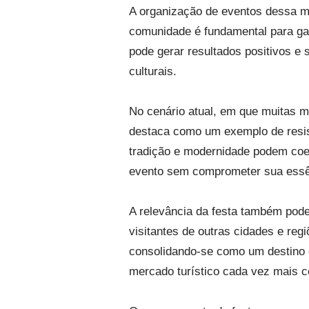
A organização de eventos dessa mag
comunidade é fundamental para gar
pode gerar resultados positivos e 
culturais.
No cenário atual, em que muitas m
destaca como um exemplo de resist
tradição e modernidade podem coexi
evento sem comprometer sua essê
A relevância da festa também pode 
visitantes de outras cidades e reg
consolidando-se como um destino q
mercado turístico cada vez mais c