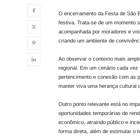
O encerramento da Festa de São B
festiva. Trata-se de um momento si
acompanhada por moradores e visit
criando um ambiente de convivênci
Ao observar o contexto mais ampl
regional. Em um cenário cada vez 
pertencimento e conexão com as p
manter viva uma herança cultural q
Outro ponto relevante está no imp
oportunidades temporárias de ren
econômico, atraindo público e ince
forma direta, além de estimular o t