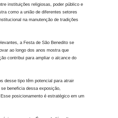
e instituições religiosas, poder público e
tra como a união de diferentes setores
institucional na manutenção de tradições
elevantes, a Festa de São Benedito se
novar ao longo dos anos mostra que
ção contribui para ampliar o alcance do
s desse tipo têm potencial para atrair
s se beneficia dessa exposição,
. Esse posicionamento é estratégico em um