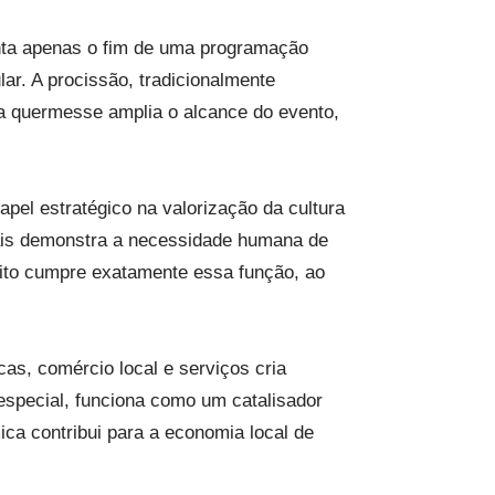
nta apenas o fim de uma programação
ar. A procissão, tradicionalmente
 a quermesse amplia o alcance do evento,
el estratégico na valorização da cultura
onais demonstra a necessidade humana de
ito cumpre exatamente essa função, ao
as, comércio local e serviços cria
special, funciona como um catalisador
ica contribui para a economia local de