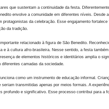
ilares que sustentam a continuidade da festa. Diferentemen
enedito envolve a comunidade em diferentes níveis. Desde a
m protagonistas da celebração. Esse engajamento fortalece v
ão da tradição.
mportante relacionado à figura de São Benedito. Reconhec
ia e à cultura afro-brasileira. Nesse sentido, a festa tamb
 presença de elementos históricos e identitários amplia o si
 diferentes camadas da sociedade.
ta funciona como um instrumento de educação informal. Crian
e seriam transmitidas apenas por meios formais. A experiênci
 profundo e significativo. Esse processo contribui para a 