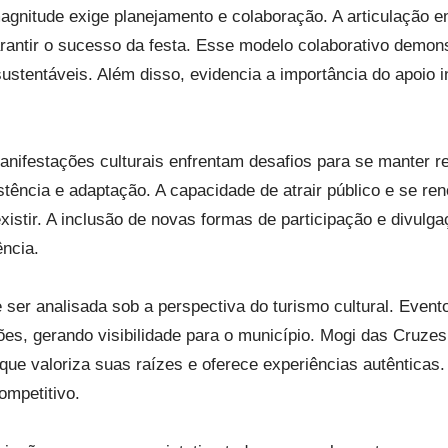
nitude exige planejamento e colaboração. A articulação entr
antir o sucesso da festa. Esse modelo colaborativo demons
sustentáveis. Além disso, evidencia a importância do apoio 
anifestações culturais enfrentam desafios para se manter r
ência e adaptação. A capacidade de atrair público e se re
stir. A inclusão de novas formas de participação e divulga
ncia.
ser analisada sob a perspectiva do turismo cultural. Evento
iões, gerando visibilidade para o município. Mogi das Cruze
ue valoriza suas raízes e oferece experiências autênticas
ompetitivo.