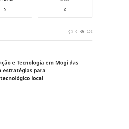
0
0
0
102
ação e Tecnologia em Mogi das
 estratégias para
tecnológico local