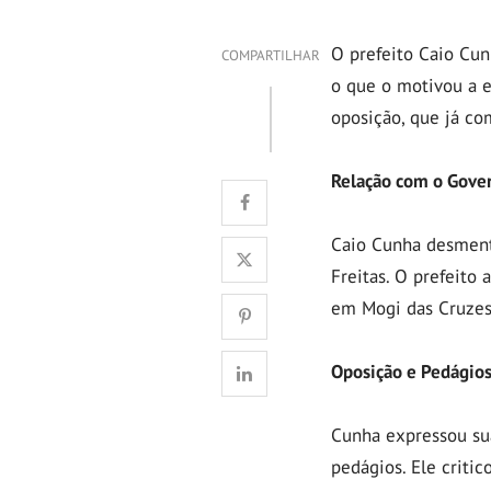
O prefeito Caio Cun
COMPARTILHAR
o que o motivou a e
oposição, que já co
Relação com o Gove
Caio Cunha desmenti
Freitas. O prefeito
em Mogi das Cruzes,
Oposição e Pedágio
Cunha expressou sua
pedágios. Ele criti