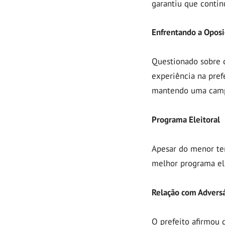
garantiu que contin
Enfrentando a Oposi
Questionado sobre 
experiência na pref
mantendo uma camp
Programa Eleitoral
Apesar do menor tem
melhor programa ele
Relação com Adversá
O prefeito afirmou 