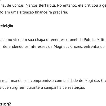
nal de Contas, Marcos Bertaiolli. No entanto, ele criticou a g
do em uma situação financeira precária.
eeleição
 como vice em sua chapa o tenente-coronel da Polícia Militar,
r defendendo os interesses de Mogi das Cruzes, enfrentando
u reafirmando seu compromisso com a cidade de Mogi das Cru
os que surgirem durante a campanha de reeleição.
ction?