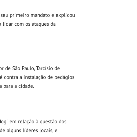
e seu primeiro mandato e explicou
a lidar com os ataques da
 de São Paulo, Tarcísio de
 contra a instalação de pedágios
a para a cidade.
Mogi em relação à questão dos
e alguns líderes locais, e