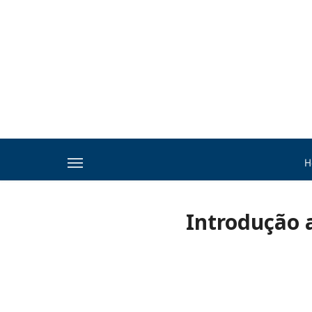
H
Introdução 