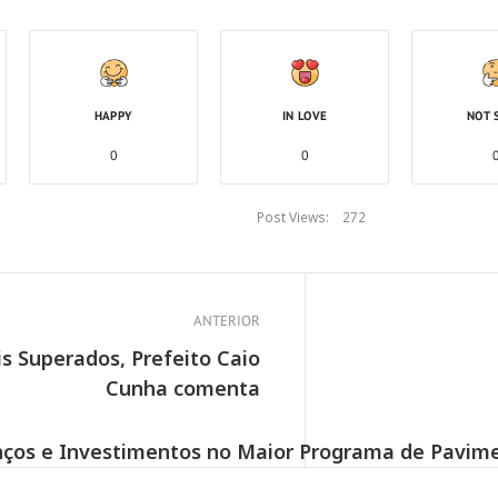
HAPPY
IN LOVE
NOT 
0
0
Post Views:
272
ANTERIOR
is Superados, Prefeito Caio
Cunha comenta
ços e Investimentos no Maior Programa de Pavim