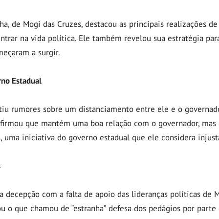
ha, de Mogi das Cruzes, destacou as principais realizações d
ntrar na vida política. Ele também revelou sua estratégia par
meçaram a surgir.
rno Estadual
u rumores sobre um distanciamento entre ele e o governador
 afirmou que mantém uma boa relação com o governador, mas é
 uma iniciativa do governo estadual que ele considera injust
s
 decepção com a falta de apoio das lideranças políticas de 
cou o que chamou de “estranha” defesa dos pedágios por parte d