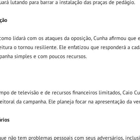
uará lutando para barrar a instalação das praças de pedágio.
ção
como lidará com os ataques da oposição, Cunha afirmou que e
eitura o tornou resiliente. Ele enfatizou que responderá a ca
anha simples e com poucos recursos.
po de televisão e de recursos financeiros limitados, Caio Cu
itoral da campanha. Ele planeja focar na apresentação da ver
rios
que não tem problemas pessoais com seus adversários, inclusi