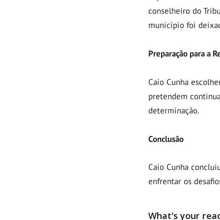
conselheiro do Tribu
município foi deixa
Preparação para a R
Caio Cunha escolheu
pretendem continua
determinação.
Conclusão
Caio Cunha conclui
enfrentar os desafi
What's your rea