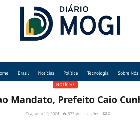
ome
Brasil
Notícias
Política
Tecnologia
Sobre Nós
NOTÍCIAS
ao Mandato, Prefeito Caio Cu
agosto 19, 2024
377 visualizações
0