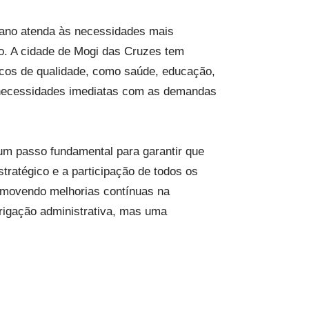
lano atenda às necessidades mais
o. A cidade de Mogi das Cruzes tem
icos de qualidade, como saúde, educação,
s necessidades imediatas com as demandas
um passo fundamental para garantir que
ratégico e a participação de todos os
romovendo melhorias contínuas na
rigação administrativa, mas uma