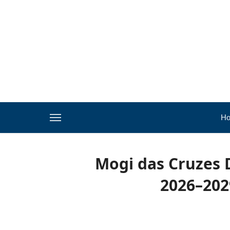
H
Mogi das Cruzes D
2026–202