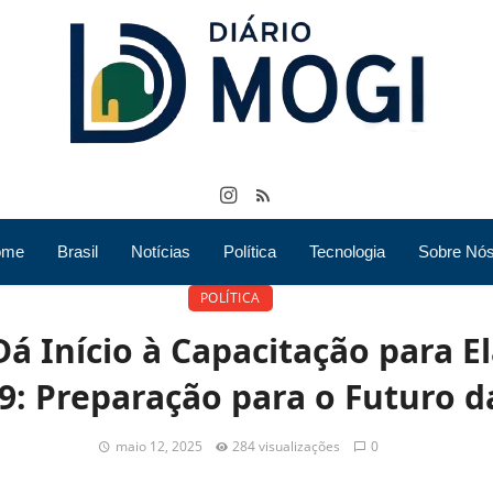
ome
Brasil
Notícias
Política
Tecnologia
Sobre Nó
POLÍTICA
á Início à Capacitação para 
9: Preparação para o Futuro d
maio 12, 2025
284 visualizações
0