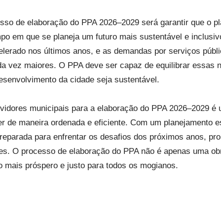
sso de elaboração do PPA 2026–2029 será garantir que o p
o em que se planeja um futuro mais sustentável e inclusiv
lerado nos últimos anos, e as demandas por serviços públ
cada vez maiores. O PPA deve ser capaz de equilibrar essa
desenvolvimento da cidade seja sustentável.
vidores municipais para a elaboração do PPA 2026–2029 é 
r de maneira ordenada e eficiente. Com um planejamento est
preparada para enfrentar os desafios dos próximos anos, p
ntes. O processo de elaboração do PPA não é apenas uma ob
ro mais próspero e justo para todos os mogianos.