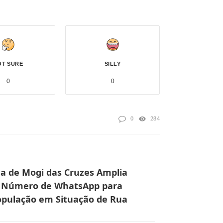
OT SURE
SILLY
0
0
0
284
ua de Mogi das Cruzes Amplia
 Número de WhatsApp para
pulação em Situação de Rua