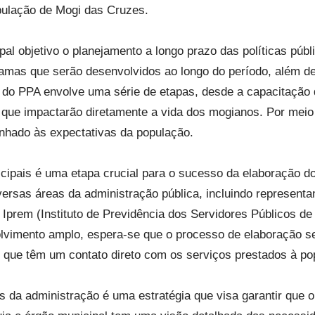
ulação de Mogi das Cruzes.
l objetivo o planejamento a longo prazo das políticas públ
ramas que serão desenvolvidos ao longo do período, além de
o do PPA envolve uma série de etapas, desde a capacitação
que impactarão diretamente a vida dos mogianos. Por meio d
inhado às expectativas da população.
cipais é uma etapa crucial para o sucesso da elaboração d
iversas áreas da administração pública, incluindo represen
 Iprem (Instituto de Previdência dos Servidores Públicos 
vimento amplo, espera-se que o processo de elaboração sej
s que têm um contato direto com os serviços prestados à po
es da administração é uma estratégia que visa garantir que 