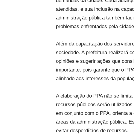
demandas da cidade. Cada autarqu
atendidas, e sua inclusão na capac
administração pública também facil
problemas enfrentados pela cidade
Além da capacitação dos servidor
sociedade. A prefeitura realizará
opiniões e sugerir ações que cons
importante, pois garante que o PP
alinhado aos interesses da popula
A elaboração do PPA não se limit
recursos públicos serão utilizados
em conjunto com o PPA, orienta a d
áreas da administração pública. Es
evitar desperdícios de recursos.