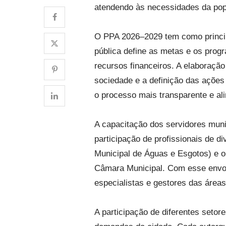
atendendo às necessidades da pop
O PPA 2026–2029 tem como principa
pública define as metas e os prog
recursos financeiros. A elaboraçã
sociedade e a definição das ações 
o processo mais transparente e al
A capacitação dos servidores muni
participação de profissionais de d
Municipal de Águas e Esgotos) e o
Câmara Municipal. Com esse envol
especialistas e gestores das área
A participação de diferentes setor