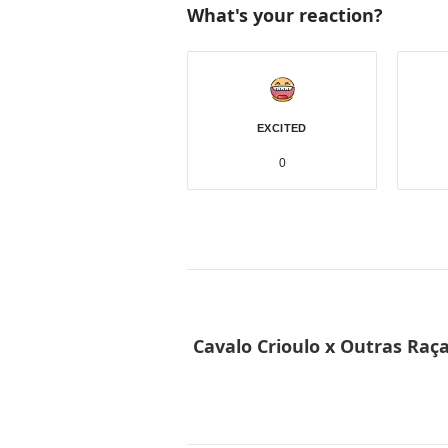
What's your reaction?
EXCITED
0
Cavalo Crioulo x Outras Raça