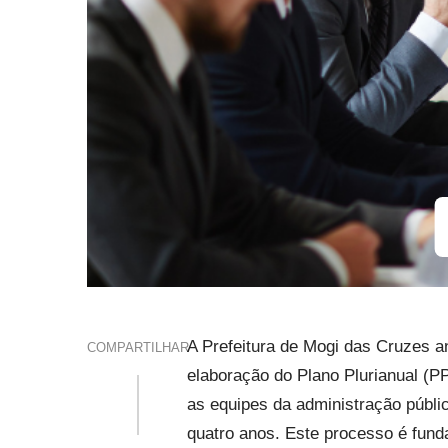
A Prefeitura de Mogi das Cruzes a
COMPARTILHAR
elaboração do Plano Plurianual (P
as equipes da administração públi
quatro anos. Este processo é funda