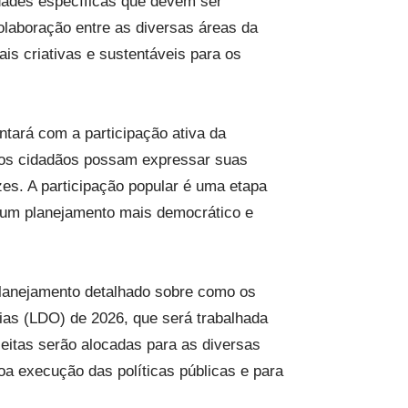
dades específicas que devem ser
colaboração entre as diversas áreas da
ais criativas e sustentáveis para os
tará com a participação ativa da
e os cidadãos possam expressar suas
es. A participação popular é uma etapa
o um planejamento mais democrático e
planejamento detalhado sobre como os
rias (LDO) de 2026, que será trabalhada
ceitas serão alocadas para as diversas
oa execução das políticas públicas e para