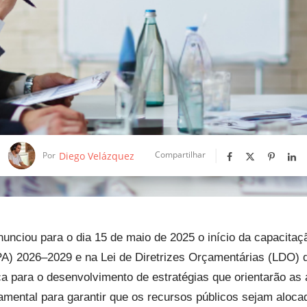
Compartilhar
Diego Velázquez
Por
nunciou para o dia 15 de maio de 2025 o início da capacita
PA) 2026–2029 e na Lei de Diretrizes Orçamentárias (LDO) 
ca para o desenvolvimento de estratégias que orientarão as
mental para garantir que os recursos públicos sejam alocad