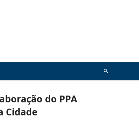
s
Elaboração do PPA
a Cidade