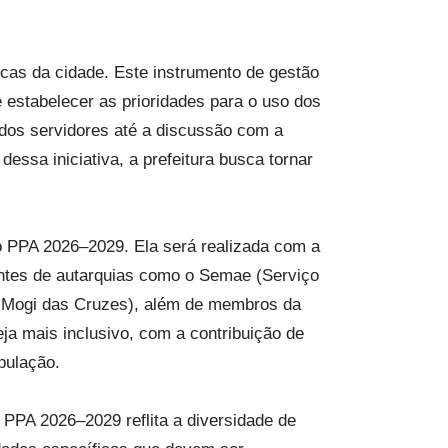
icas da cidade. Este instrumento de gestão
 estabelecer as prioridades para o uso dos
 dos servidores até a discussão com a
essa iniciativa, a prefeitura busca tornar
o PPA 2026–2029. Ela será realizada com a
tantes de autarquias como o Semae (Serviço
de Mogi das Cruzes), além de membros da
a mais inclusivo, com a contribuição de
pulação.
o PPA 2026–2029 reflita a diversidade de