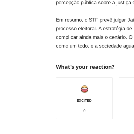
percepção pública sobre a justiça 
Em resumo, o STF prevê julgar Jai
processo eleitoral. A estratégia d
complicar ainda mais o cenário. O j
como um todo, e a sociedade aguar
What's your reaction?
EXCITED
0