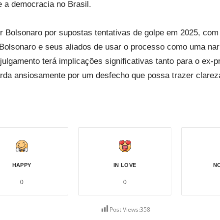
e a democracia no Brasil.
r Bolsonaro por supostas tentativas de golpe em 2025, com 
e Bolsonaro e seus aliados de usar o processo como uma nar
ulgamento terá implicações significativas tanto para o ex-pr
da ansiosamente por um desfecho que possa trazer clareza 
HAPPY
IN LOVE
N
0
0
Post Views:
358