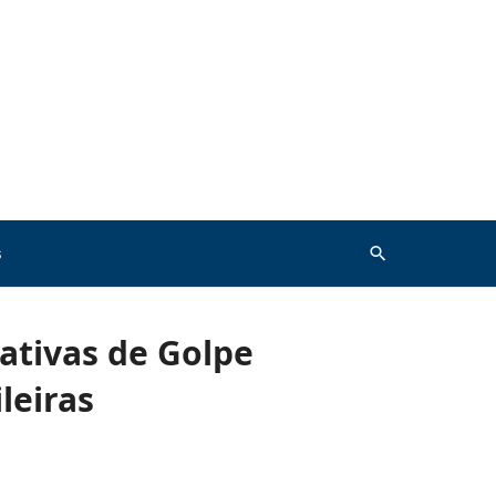
s
ativas de Golpe
leiras