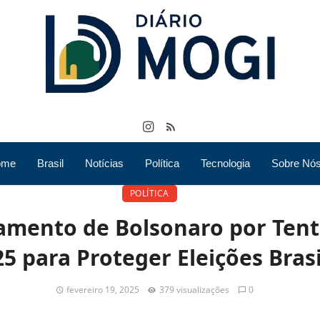
ome
Brasil
Notícias
Política
Tecnologia
Sobre Nó
POLÍTICA
gamento de Bolsonaro por Tent
5 para Proteger Eleições Brasi
fevereiro 19, 2025
379 visualizações
0