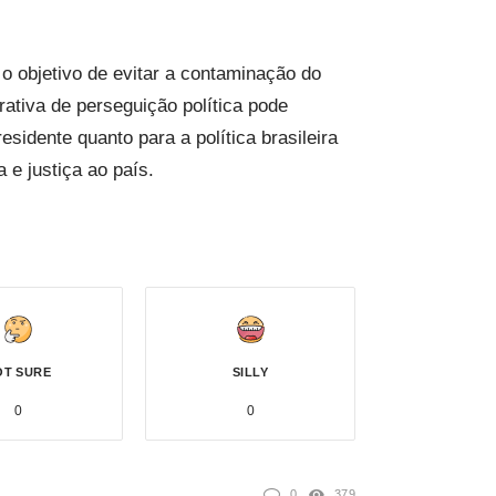
o objetivo de evitar a contaminação do
rativa de perseguição política pode
esidente quanto para a política brasileira
e justiça ao país.
OT SURE
SILLY
0
0
0
379