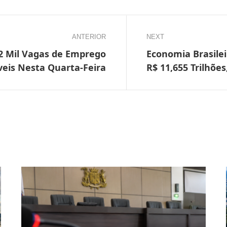
ANTERIOR
NEXT
 2 Mil Vagas de Emprego
Economia Brasilei
veis Nesta Quarta-Feira
R$ 11,655 Trilhõe