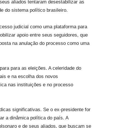
eus aliados tentaram desestabilizar as
 do sistema político brasileiro.
ocesso judicial como uma plataforma para
obilizar apoio entre seus seguidores, que
 aposta na anulação do processo como uma
ara para as eleições. A celeridade do
rais e na escolha dos novos
ca nas instituições e no processo
cas significativas. Se o ex-presidente for
ar a dinâmica política do país. A
olsonaro e de seus aliados, que buscam se