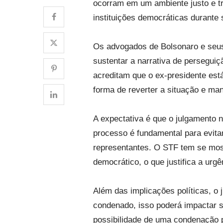
ocorram em um ambiente justo e tr
instituições democráticas durante 
Os advogados de Bolsonaro e seus 
sustentar a narrativa de perseguiç
acreditam que o ex-presidente est
forma de reverter a situação e mant
A expectativa é que o julgamento 
processo é fundamental para evitar
representantes. O STF tem se most
democrático, o que justifica a urg
Além das implicações políticas, o 
condenado, isso poderá impactar su
possibilidade de uma condenação p