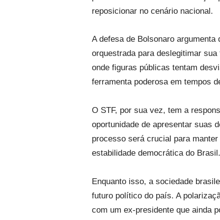
reposicionar no cenário nacional.
A defesa de Bolsonaro argumenta 
orquestrada para deslegitimar sua 
onde figuras públicas tentam desv
ferramenta poderosa em tempos de 
O STF, por sua vez, tem a responsa
oportunidade de apresentar suas de
processo será crucial para manter 
estabilidade democrática do Brasil
Enquanto isso, a sociedade brasil
futuro político do país. A polariz
com um ex-presidente que ainda pos