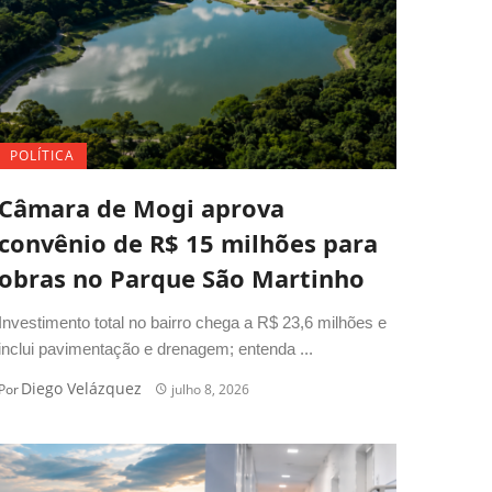
POLÍTICA
Câmara de Mogi aprova
convênio de R$ 15 milhões para
obras no Parque São Martinho
Investimento total no bairro chega a R$ 23,6 milhões e
inclui pavimentação e drenagem; entenda ...
Diego Velázquez
Por
julho 8, 2026