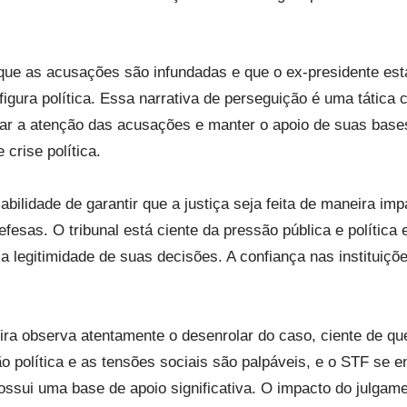
que as acusações são infundadas e que o ex-presidente e
figura política. Essa narrativa de perseguição é uma tática
iar a atenção das acusações e manter o apoio de suas bases
crise política.
bilidade de garantir que a justiça seja feita de maneira im
fesas. O tribunal está ciente da pressão pública e política
a legitimidade de suas decisões. A confiança nas instituiçõe
.
eira observa atentamente o desenrolar do caso, ciente de qu
ação política e as tensões sociais são palpáveis, e o STF se
sui uma base de apoio significativa. O impacto do julgamen