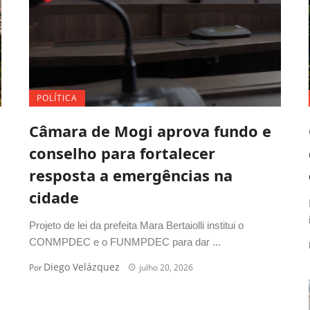
POLÍTICA
Câmara de Mogi aprova fundo e
conselho para fortalecer
resposta a emergências na
cidade
Projeto de lei da prefeita Mara Bertaiolli institui o
CONMPDEC e o FUNMPDEC para dar ...
Diego Velázquez
Por
julho 20, 2026