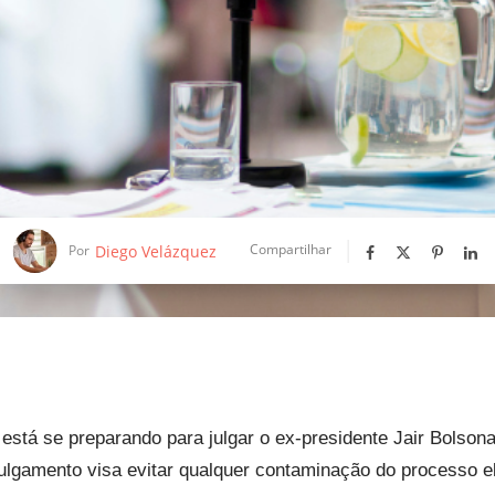
Compartilhar
Diego Velázquez
Por
stá se preparando para julgar o ex-presidente Jair Bolsona
ulgamento visa evitar qualquer contaminação do processo ele