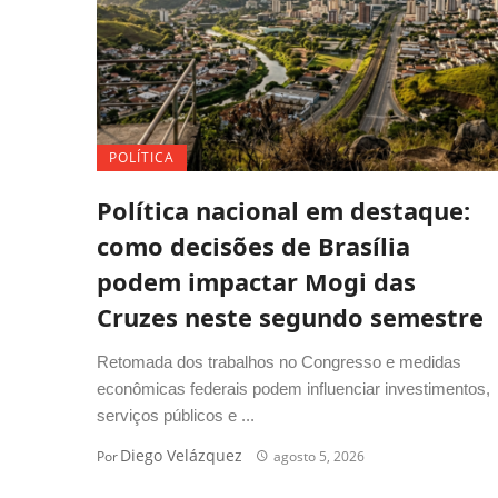
POLÍTICA
Política nacional em destaque:
como decisões de Brasília
podem impactar Mogi das
Cruzes neste segundo semestre
Retomada dos trabalhos no Congresso e medidas
econômicas federais podem influenciar investimentos,
serviços públicos e ...
Diego Velázquez
Por
agosto 5, 2026