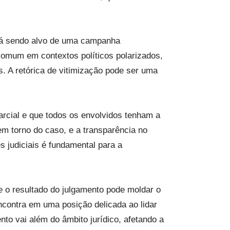
stá sendo alvo de uma campanha
 comum em contextos políticos polarizados,
. A retórica de vitimização pode ser uma
parcial e que todos os envolvidos tenham a
 em torno do caso, e a transparência no
s judiciais é fundamental para a
e o resultado do julgamento pode moldar o
 encontra em uma posição delicada ao lidar
to vai além do âmbito jurídico, afetando a