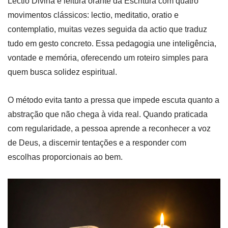
Lectio Divina é leitura orante da Escritura com quatro
movimentos clássicos: lectio, meditatio, oratio e
contemplatio, muitas vezes seguida da actio que traduz
tudo em gesto concreto. Essa pedagogia une inteligência,
vontade e memória, oferecendo um roteiro simples para
quem busca solidez espiritual.
O método evita tanto a pressa que impede escuta quanto a
abstração que não chega à vida real. Quando praticada
com regularidade, a pessoa aprende a reconhecer a voz
de Deus, a discernir tentações e a responder com
escolhas proporcionais ao bem.