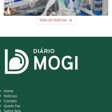
jogo
Diego Velázquez
julho 8, 2026
View all Notícias
Home
Notícias
Contato
Quem Faz
Sobre Nós