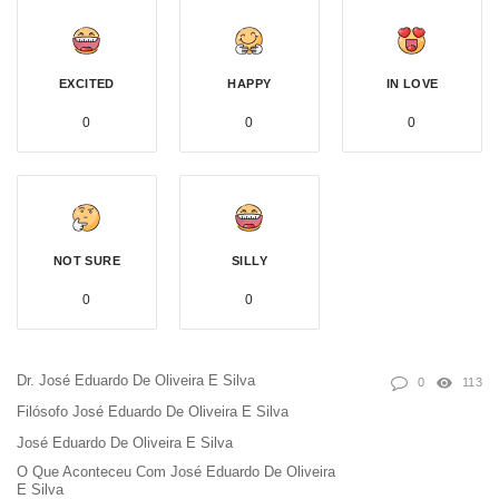
EXCITED
HAPPY
IN LOVE
0
0
0
NOT SURE
SILLY
0
0
Dr. José Eduardo De Oliveira E Silva
0
113
Filósofo José Eduardo De Oliveira E Silva
José Eduardo De Oliveira E Silva
O Que Aconteceu Com José Eduardo De Oliveira
E Silva