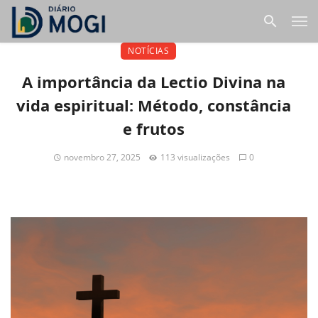
NOTÍCIAS
A importância da Lectio Divina na
vida espiritual: Método, constância
e frutos
novembro 27, 2025
113 visualizações
0