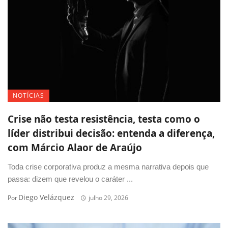
NOTÍCIAS
Crise não testa resistência, testa como o
líder distribui decisão: entenda a diferença,
com Márcio Alaor de Araújo
Toda crise corporativa produz a mesma narrativa depois que
passa: dizem que revelou o caráter ...
Diego Velázquez
Por
julho 29, 2026