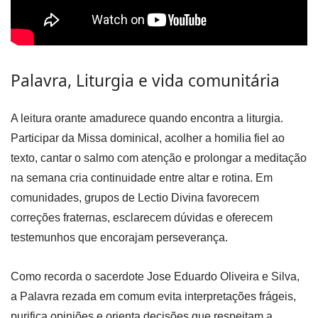
Palavra, Liturgia e vida comunitária
A leitura orante amadurece quando encontra a liturgia.
Participar da Missa dominical, acolher a homilia fiel ao
texto, cantar o salmo com atenção e prolongar a meditação
na semana cria continuidade entre altar e rotina. Em
comunidades, grupos de Lectio Divina favorecem
correções fraternas, esclarecem dúvidas e oferecem
testemunhos que encorajam perseverança.
Como recorda o sacerdote Jose Eduardo Oliveira e Silva,
a Palavra rezada em comum evita interpretações frágeis,
purifica opiniões e orienta decisões que respeitam a