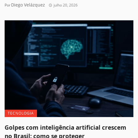
Diego Velázquez
Por
julho 20, 2026
TECNOLOGIA
Golpes com inteligência artificial crescem
no Brasil: como se proteger