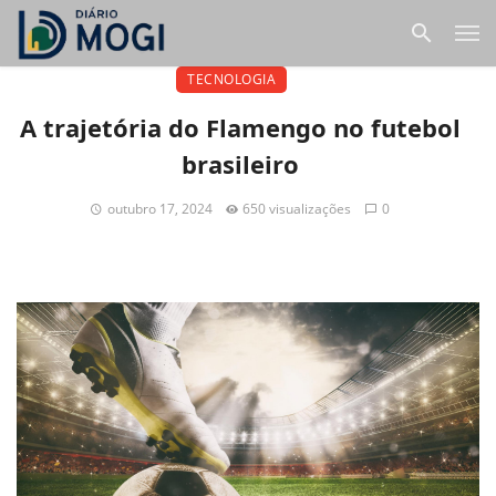
TECNOLOGIA
A trajetória do Flamengo no futebol
brasileiro
outubro 17, 2024
650 visualizações
0