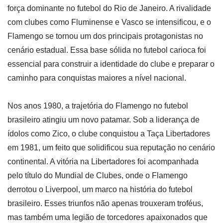
força dominante no futebol do Rio de Janeiro. A rivalidade
com clubes como Fluminense e Vasco se intensificou, e o
Flamengo se tornou um dos principais protagonistas no
cenário estadual. Essa base sólida no futebol carioca foi
essencial para construir a identidade do clube e preparar o
caminho para conquistas maiores a nível nacional.
Nos anos 1980, a trajetória do Flamengo no futebol
brasileiro atingiu um novo patamar. Sob a liderança de
ídolos como Zico, o clube conquistou a Taça Libertadores
em 1981, um feito que solidificou sua reputação no cenário
continental. A vitória na Libertadores foi acompanhada
pelo título do Mundial de Clubes, onde o Flamengo
derrotou o Liverpool, um marco na história do futebol
brasileiro. Esses triunfos não apenas trouxeram troféus,
mas também uma legião de torcedores apaixonados que