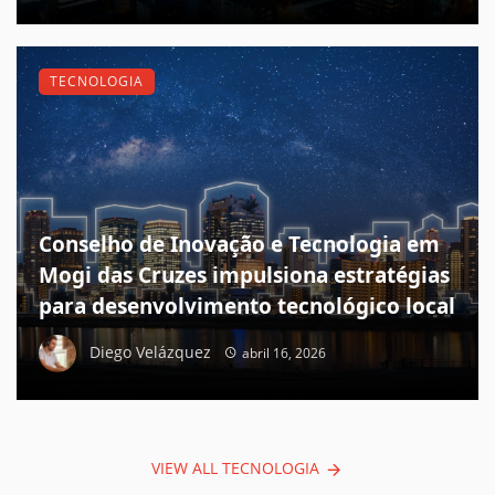
TECNOLOGIA
Conselho de Inovação e Tecnologia em
Mogi das Cruzes impulsiona estratégias
para desenvolvimento tecnológico local
Diego Velázquez
abril 16, 2026
VIEW ALL TECNOLOGIA